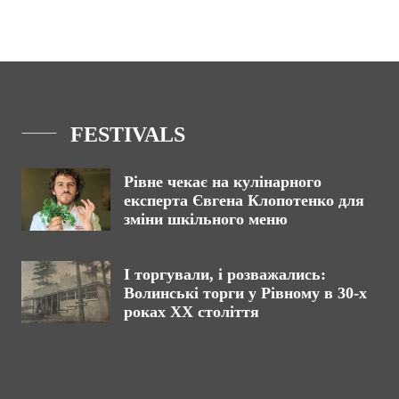
FESTIVALS
Рівне чекає на кулінарного
експерта Євгена Клопотенко для
зміни шкільного меню
І торгували, і розважались:
Волинські торги у Рівному в 30-х
роках XX століття