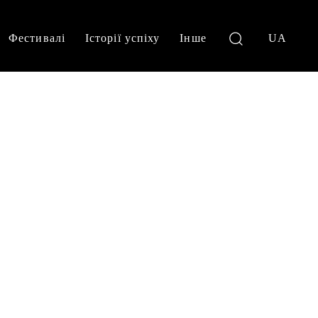
Фестивалі
Історії успіху
Інше
UA