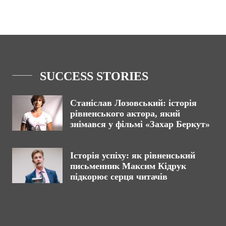
SUCCESS STORIES
Станіслав Лозовський: історія
рівненського актора, який
знімався у фільмі «Захар Беркут»
Історія успіху: як рівненський
письменник Максим Кідрук
підкорює серця читачів