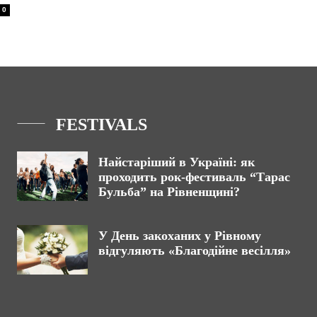
0
FESTIVALS
Найстаріший в Україні: як
проходить рок-фестиваль “Тарас
Бульба” на Рівненщині?
У День закоханих у Рівному
відгуляють «Благодійне весілля»