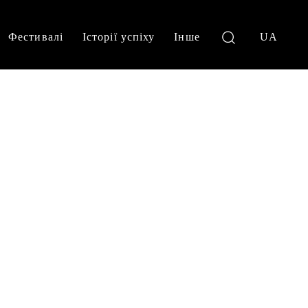
Фестивалі
Історії успіху
Інше
UA