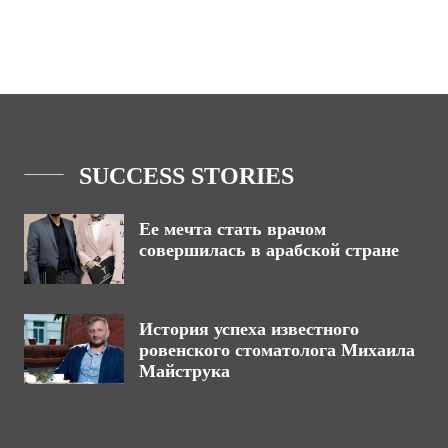
SUCCESS STORIES
Ее мечта стать врачом
совершилась в арабской стране
История успеха известного
ровенского стоматолога Михаила
Майструка