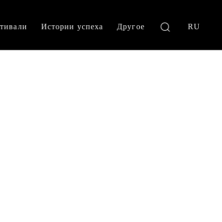
тивали
Истории успеха
Другое
RU