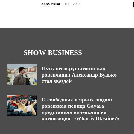
Anna Muliar
-
11.01.2024
SHOW BUSINESS
Путь несокрушимого: как
ровенчанин Александр Будько
стал звездой
О свободных и ярких людях:
ровенская певица Gayara
представила видеоклип на
композицию «What is Ukraine?»