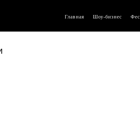
Главная
Шоу-бизнес
Фес
и