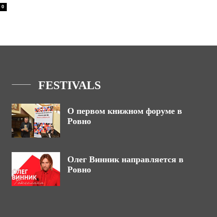
0
FESTIVALS
О первом книжном форуме в
Ровно
Олег Винник направляется в
Ровно