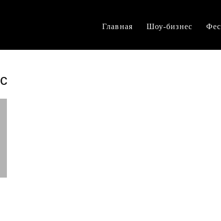
Главная
Шоу-бизнес
Фес
с