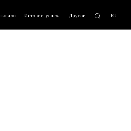
тивали
Истории успеха
Другое
RU