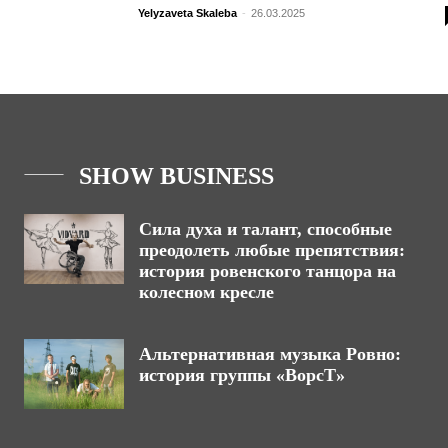
Yelyzaveta Skaleba
-
26.03.2025
SHOW BUSINESS
Сила духа и талант, способные
преодолеть любые препятствия:
история ровенского танцора на
колесном кресле
Альтернативная музыка Ровно:
история группы «ВорсТ»