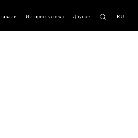
тивали
Истории успеха
Другое
RU