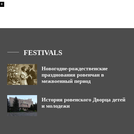
0
FESTIVALS
Новогодне-рождественские
празднования ровенчан в
межвоенный период
История ровенского Дворца детей
и молодежи