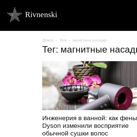
Rivnenski
Домой
Теги
магнитные насадки
Тег: магнитные насад
Инженерия в ванной: как фены
Dyson изменили восприятие
обычной сушки волос