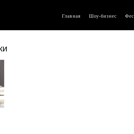
Главная
Шоу-бизнес
Фес
ки