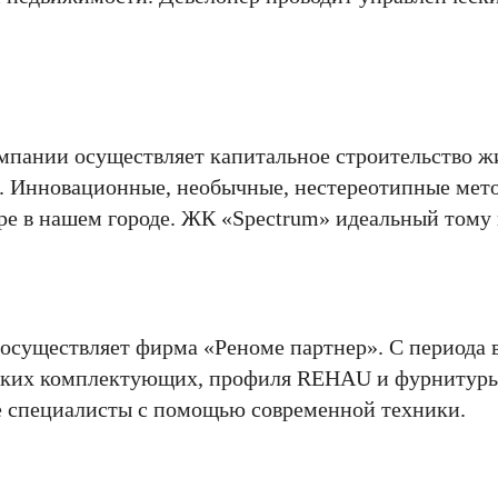
омпании осуществляет капитальное строительство ж
. Инновационные, необычные, нестереотипные мет
ре в нашем городе. ЖК «Spectrum» идеальный тому
осуществляет фирма «Реноме партнер». С периода 
мецких комплектующих, профиля REHAU и фурнитуры
 специалисты с помощью современной техники.