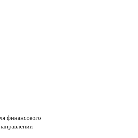
ля финансового
 направлении