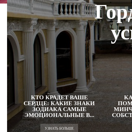
Гор
у
КТО КРАДЕТ ВАШЕ
КА
СЕРДЦЕ: КАКИЕ ЗНАКИ
ПОМ
ЗОДИАКА САМЫЕ
МИНЧ
ЭМОЦИОНАЛЬНЫЕ В...
СОБС
УЗНАТЬ БОЛЬШЕ