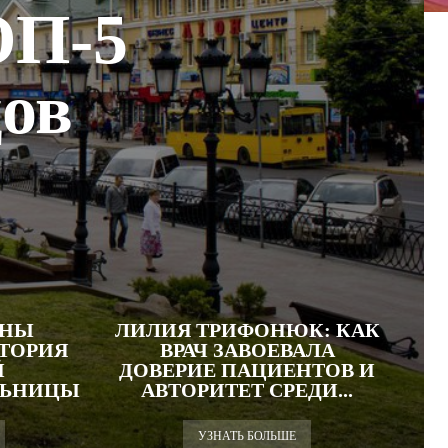
ОП-5
ов
АНЫ
ЛИЛИЯ ТРИФОНЮК: КАК
СТОРИЯ
ВРАЧ ЗАВОЕВАЛА
Й
ДОВЕРИЕ ПАЦИЕНТОВ И
ЛЬНИЦЫ
АВТОРИТЕТ СРЕДИ...
УЗНАТЬ БОЛЬШЕ