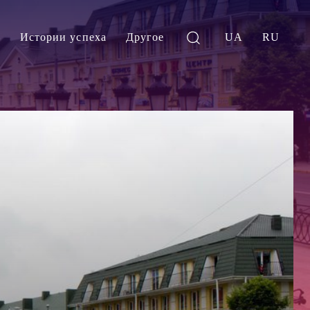
и
Истории успеха
Другое
UA
RU