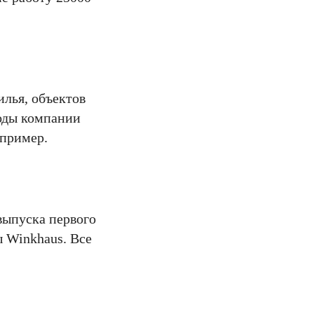
илья, объектов
оды компании
 пример.
выпуска первого
 Winkhaus. Все