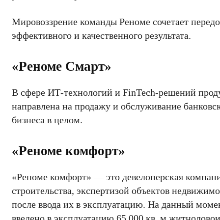
Мировоззрение команды Реноме сочетает передо
эффективного и качественного результата.
«Реноме Смарт»
В сфере ИТ-технологий и FinTech-решений прод
направлена ​​на продажу и обслуживание банков
бизнеса в целом.
«Реноме комфорт»
«Реноме комфорт» — это девелоперская компания
строительства, экспертизой объектов недвижимо
после ввода их в эксплуатацию. На данный моме
введено в эксплуатацию 65 000 кв. м житнолово