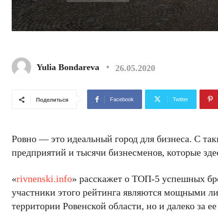
Yulia Bondareva
26.05.2020
Facebook
Twitter
Поделиться
Ровно — это идеальный город для бизнеса. С та
предприятий и тысячи бизнесменов, которые зде
«
rivnenski.info
» расскажет о ТОП-5 успешных бр
участники этого рейтинга являются мощными лид
территории Ровенской области, но и далеко за ее