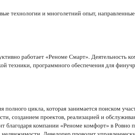
вые технологии и многолетний опыт, направленные
уктивно работает «Реноме Смарт». Деятельность к
ской техники, программного обеспечения для финуч
 полного цикла, которая занимается поиском учас
сти, созданием проектов, реализацией и обслужива
нт благодаря компании «Реноме комфорт» в Ровно 
и недвижимости. Девелопер проводит управленчески