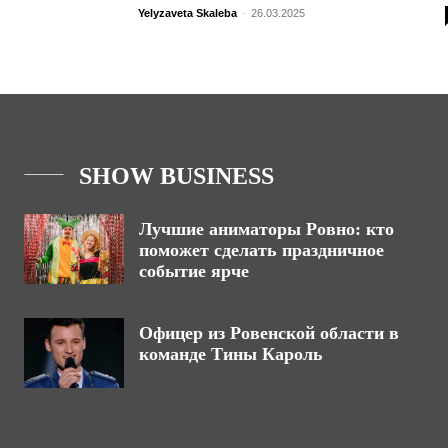
Yelyzaveta Skaleba
-
26.03.2025
SHOW BUSINESS
Лучшие аниматоры Ровно: кто
поможет сделать праздничное
событие ярче
Офицер из Ровенской области в
команде Тины Кароль