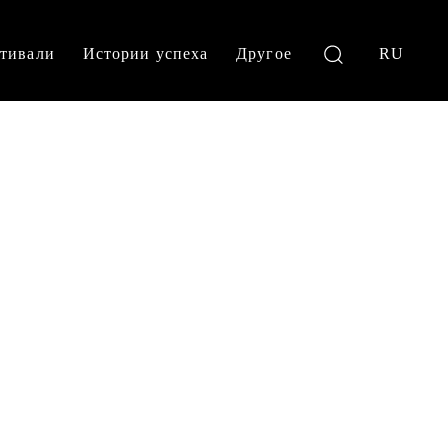
тивали
Истории успеха
Другое
RU