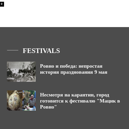
0
FESTIVALS
Ровно и победа: непростая
история празднования 9 мая
Несмотря на карантин, город
готовится к фестивалю "Мацик в
Ровно"