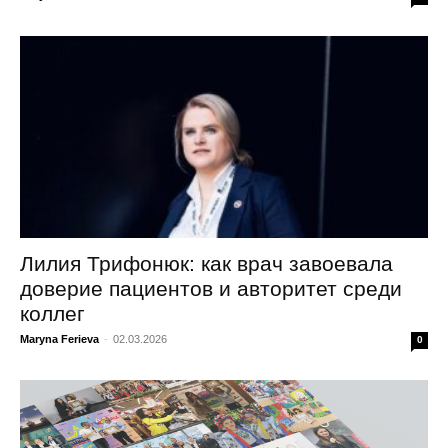
Лилия Трифонюк: как врач завоевала
доверие пациентов и авторитет среди
коллег
Maryna Ferieva
-
02.03.2026
0