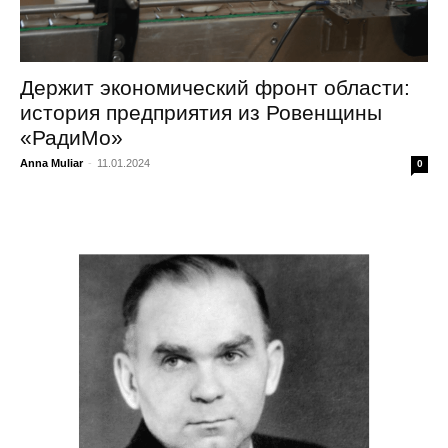
Держит экономический фронт области:
история предприятия из Ровенщины
«РадиМо»
Anna Muliar
-
11.01.2024
0