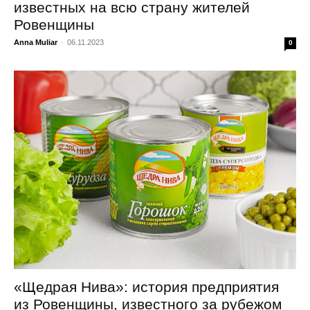
известных на всю страну жителей
Ровенщины
Anna Muliar
-
06.11.2023
0
«Щедрая Нива»: история предприятия
из Ровенщины, известного за рубежом