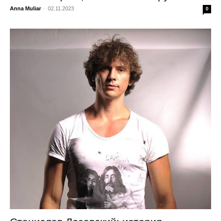
Anna Muliar
-
02.11.2023
0