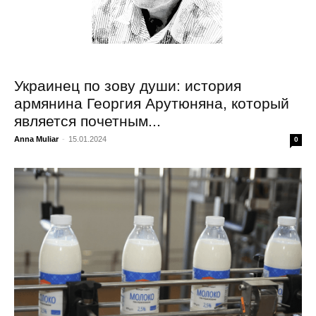
Украинец по зову души: история
армянина Георгия Арутюняна, который
является почетным...
Anna Muliar
-
15.01.2024
0