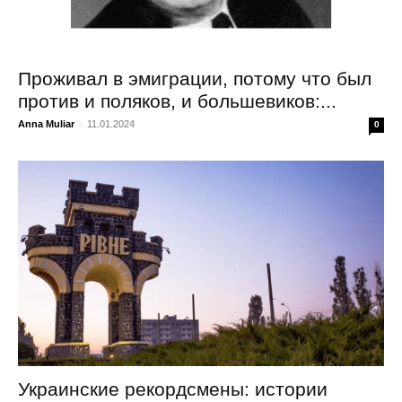
Проживал в эмиграции, потому что был
против и поляков, и большевиков:...
Anna Muliar
-
11.01.2024
0
Украинские рекордсмены: истории