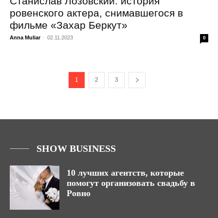
Станислав Лозовский: история
ровенского актера, снимавшегося в
фильме «Захар Беркут»
Anna Muliar
-
02.11.2023
0
1
2
3
SHOW BUSINESS
10 лучших агентств, которые
помогут организовать свадьбу в
Ровно