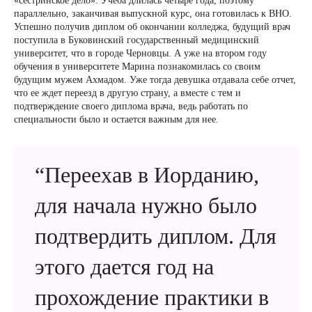
«сестринское дело». Учеба длилась четыре года, поэтому
параллельно, заканчивая выпускной курс, она готовилась к ВНО.
Успешно получив диплом об окончании колледжа, будущий врач
поступила в Буковинский государственный медицинский
университет, что в городе Черновцы. А уже на втором году
обучения в университете Марина познакомилась со своим
будущим мужем Ахмадом. Уже тогда девушка отдавала себе отчет,
что ее ждет переезд в другую страну, а вместе с тем и
подтверждение своего диплома врача, ведь работать по
специальности было и остается важным для нее.
“Переехав в Иорданию,
для начала нужно было
подтвердить диплом. Для
этого дается год на
прохождение практики в