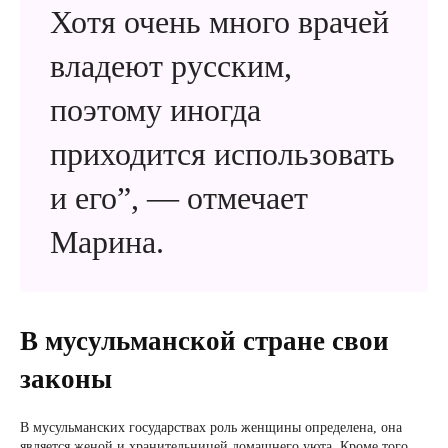
Хотя очень много врачей
владеют русским,
поэтому иногда
приходится использовать
и его”, — отмечает
Марина.
В мусульманской стране свои
законы
В мусульманских государствах роль женщины определена, она
является женой и хранительницей домашнего уюта. Кроме того,