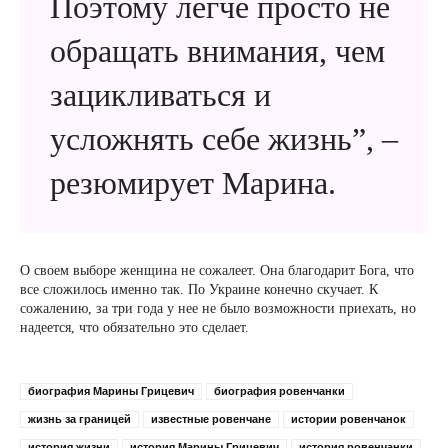
Поэтому легче просто не
обращать внимания, чем
зацикливаться и
усложнять себе жизнь”, –
резюмирует Марина.
О своем выборе женщина не сожалеет. Она благодарит Бога, что
все сложилось именно так. По Украине конечно скучает. К
сожалению, за три года у нее не было возможности приехать, но
надеется, что обязательно это сделает.
биография Марины Грицевич
биография ровенчанки
жизнь за границей
известные ровенчане
истории ровенчанок
история жизни
история Марины Грицевич
история ровенчанки