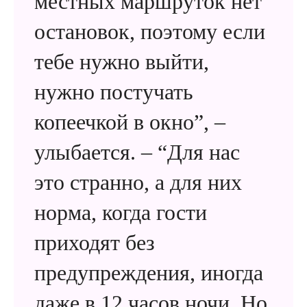
местных маршруток нет
остановок, поэтому если
тебе нужно выйти,
нужно постучать
копеечкой в окно”, –
улыбается. – “Для нас
это странно, а для них
норма, когда гости
приходят без
предупреждения, иногда
даже в 12 часов ночи. Но