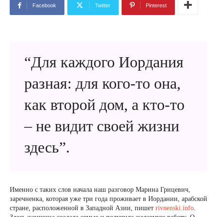
Facebook
Twitter
Pinterest
“Для каждого Иордания
разная: для кого-то она,
как второй дом, а кто-то
– не видит своей жизни
здесь”.
Именно с таких слов начала наш разговор Марина Грицевич,
заречненка, которая уже три года проживает в Иордании, арабской
стране, расположенной в Западной Азии, пишет
rivnenski.info
.