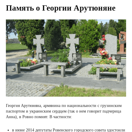
Память о Георгии Арутюняне
Георгия Арутюняна, армянина по национальности с грузинским
паспортом и украинским сердцем (так о нем говорит падчерица
Анна), в Ровно помнят. В частности:
в июне 2014 депутаты Ровенского городского совета удостоили