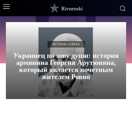
Rivnenski
ИСТОРИИ УСПЕХА
Украинец по зову души: история
армянина Георгия Арутюняна,
который является почетным
жителем Ровно