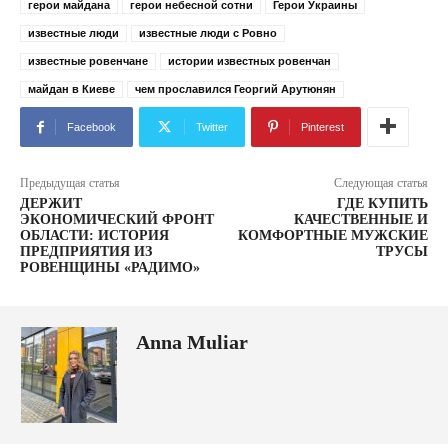
герои майдана
герои небесной сотни
Герои Украины
известные люди
известные люди с Ровно
известные ровенчане
истории известных ровенчан
майдан в Киеве
чем прославился Георгий Арутюнян
Facebook
Twitter
Pinterest
Предыдущая статья
Следующая статья
ДЕРЖИТ
ГДЕ КУПИТЬ
ЭКОНОМИЧЕСКИЙ ФРОНТ
КАЧЕСТВЕННЫЕ И
ОБЛАСТИ: ИСТОРИЯ
КОМФОРТНЫЕ МУЖСКИЕ
ПРЕДПРИЯТИЯ ИЗ
ТРУСЫ
РОВЕНЩИНЫ «РАДИМО»
Anna Muliar