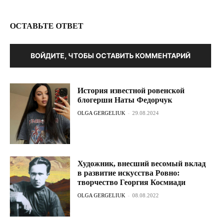
ОСТАВЬТЕ ОТВЕТ
ВОЙДИТЕ, ЧТОБЫ ОСТАВИТЬ КОММЕНТАРИЙ
История известной ровенской
блогерши Наты Федорчук
OLGA GERGELIUK
-
29.08.2024
Художник, внесший весомый вклад
в развитие искусства Ровно:
творчество Георгия Космиади
OLGA GERGELIUK
-
08.08.2022