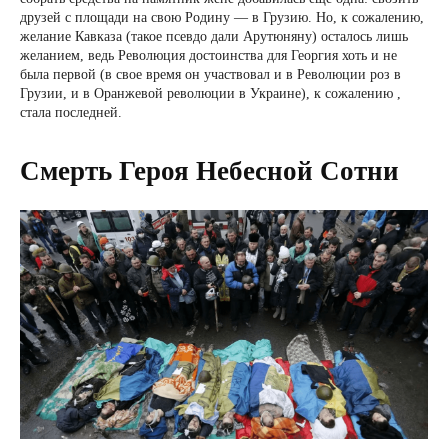
друзей с площади на свою Родину — в Грузию. Но, к сожалению,
желание Кавказа (такое псевдо дали Арутюняну) осталось лишь
желанием, ведь Революция достоинства для Георгия хоть и не
была первой (в свое время он участвовал и в Революции роз в
Грузии, и в Оранжевой революции в Украине), к сожалению ,
стала последней.
Смерть Героя Небесной Сотни