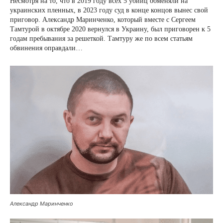
Несмотря на то, что в 2019 году всех 5 убийц обменяли на
украинских пленных, в 2023 году суд в конце концов вынес свой
приговор. Александр Маринченко, который вместе с Сергеем
Тамтурой в октябре 2020 вернулся в Украину, был приговорен к 5
годам пребывания за решеткой. Тамтуру же по всем статьям
обвинения оправдали…
Александр Маринченко