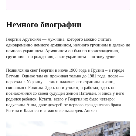
Немного биографии
Георгий Арутюнян — мужчина, которого можно считать
одновременно немного армянином, немного грузином и далеко не
немного украинцем. Армянином он был по происхождению,
грузином – по рождению, а вот украинцем – по зову души.
Появился на свет Георгий в июле 1960 года в Грузии – в городе
Батуми. Однако там он проживал только до 1981 года, после —
переехал в Украину — так и началась его страница жизни,
связанная с Ровным. Здесь он и учился, и работал, здесь он
познакомился со своей будущей женой Натальей, и здесь у него
родился ребенок. Кстати, всего у Георгия их было четверо:
падчерица Анна, двое дочерей от первого гражданского брака
Регина и Калапси и самая маленькая дочь Ашхен.