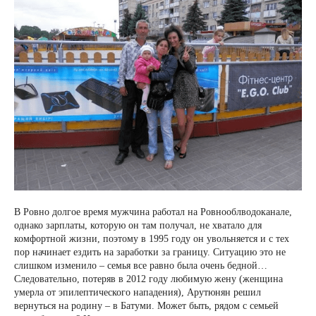
В Ровно долгое время мужчина работал на Ровнооблводоканале,
однако зарплаты, которую он там получал, не хватало для
комфортной жизни, поэтому в 1995 году он увольняется и с тех
пор начинает ездить на заработки за границу. Ситуацию это не
слишком изменило – семья все равно была очень бедной…
Следовательно, потеряв в 2012 году любимую жену (женщина
умерла от эпилептического нападения), Арутюнян решил
вернуться на родину – в Батуми. Может быть, рядом с семьей