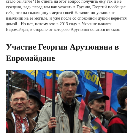
стало бы легче? Но ответа на этот вопрос получить ему так и не
суждено, ведь перед тем как уезжать в Грузию, Георгий пообещал
себе, что на годовщину смерти своей Наталии он установит
памятник на ее могиле, и уже после со спокойной душой вернется
домой . Но нет, потому что в 2013 году в Украине начался
Евромайдан, в стороне от которого Арутюнян остаться не смог.
Участие Георгия Арутюняна в
Евромайдане