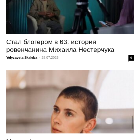
Стал блогером в 63: история
ровенчанина Михаила Нестерчука
Yelyzaveta Skaleba
-
28.07.2025
0