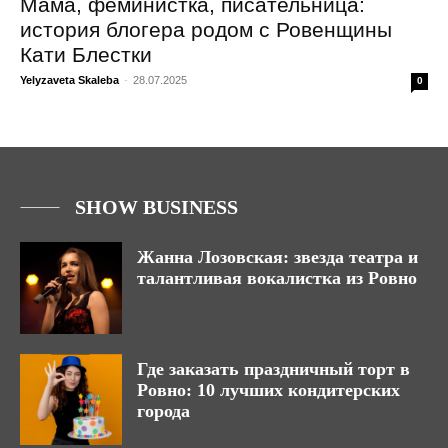
Мама, феминистка, писательница:
история блогера родом с Ровенщины
Кати Блестки
Yelyzaveta Skaleba
-
28.07.2025
0
SHOW BUSINESS
Жанна Лозовская: звезда театра и
талантливая вокалистка из Ровно
Где заказать праздничный торт в
Ровно: 10 лучших кондитерских
города