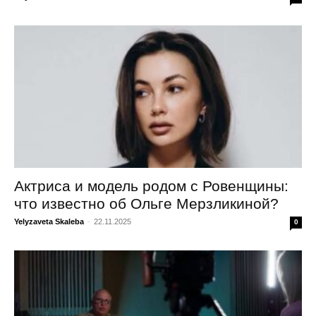
Актриса и модель родом с Ровенщины:
что известно об Ольге Мерзликиной?
Yelyzaveta Skaleba
-
22.11.2025
0