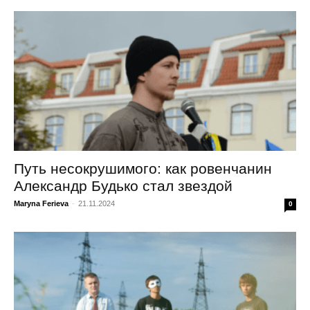
Путь несокрушимого: как ровенчанин
Александр Будько стал звездой
Maryna Ferieva
-
21.11.2024
0