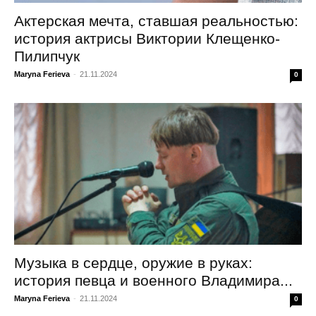
Актерская мечта, ставшая реальностью:
история актрисы Виктории Клещенко-
Пилипчук
Maryna Ferieva
-
21.11.2024
0
Музыка в сердце, оружие в руках:
история певца и военного Владимира...
Maryna Ferieva
-
21.11.2024
0