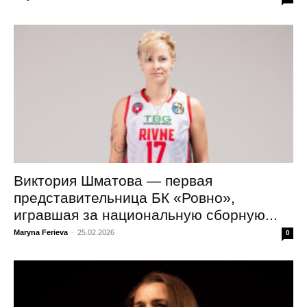
Виктория Шматова — первая
представительница БК «Ровно»,
игравшая за национальную сборную...
Maryna Ferieva
-
25.02.2026
0