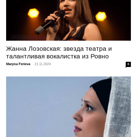
Жанна Лозовская: звезда театра и
талантливая вокалистка из Ровно
Maryna Ferieva
-
21.11.2024
0