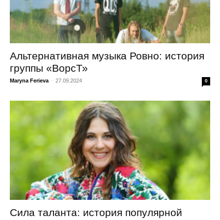
Альтернативная музыка Ровно: история
группы «ВорсТ»
Maryna Ferieva
-
27.09.2024
0
Сила таланта: история популярной