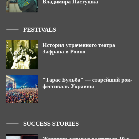
Владимира Пастушка
FESTIVALS
История утраченного театра
Зафрана в Ровно
"Тарас Бульба" — старейший рок-
фестиваль Украины
SUCCESS STORIES