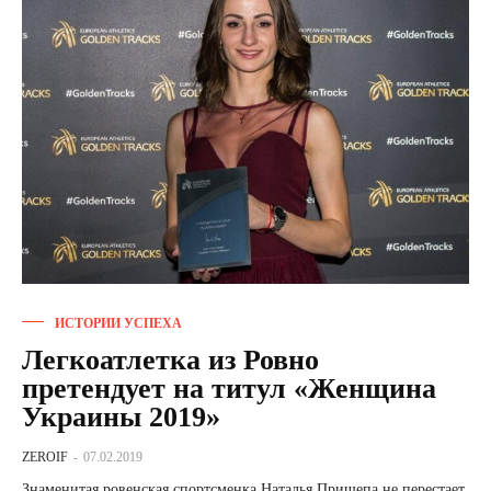
ИСТОРИИ УСПЕХА
Легкоатлетка из Ровно
претендует на титул «Женщина
Украины 2019»
ZEROIF
-
07.02.2019
Знаменитая ровенская спортсменка Наталья Прищепа не перестает