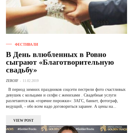
ФЕСТИВАЛИ
В День влюбленных в Ровно
сыграют «Благотворительную
свадьбу»
ZEROIF
-
11.02.2019
В период зимних праздников соцсети пестрели фото счастливых
девушек с кольцами и селфи с женихами . Свадебные услуги
разлетаются как «горячие пирожки»: ЗАГС, банкет, фотограф,
ведущий, - обо всем надо договориться заранее. А цены на...
VIEW POST