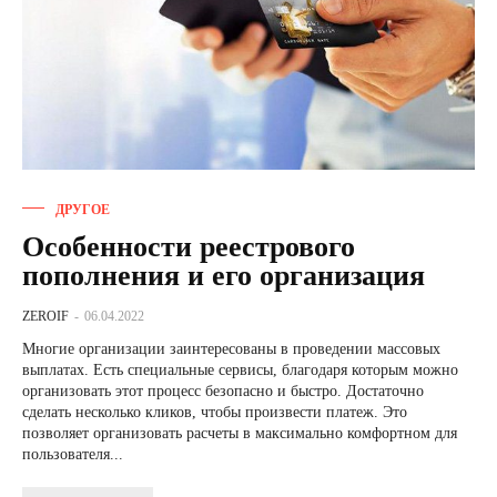
ДРУГОЕ
Особенности реестрового
пополнения и его организация
ZEROIF
-
06.04.2022
Многие организации заинтересованы в проведении массовых
выплатах. Есть специальные сервисы, благодаря которым можно
организовать этот процесс безопасно и быстро. Достаточно
сделать несколько кликов, чтобы произвести платеж. Это
позволяет организовать расчеты в максимально комфортном для
пользователя...