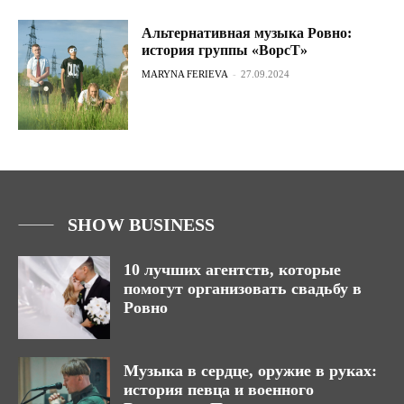
Альтернативная музыка Ровно:
история группы «ВорсТ»
MARYNA FERIEVA
-
27.09.2024
SHOW BUSINESS
10 лучших агентств, которые
помогут организовать свадьбу в
Ровно
Музыка в сердце, оружие в руках:
история певца и военного