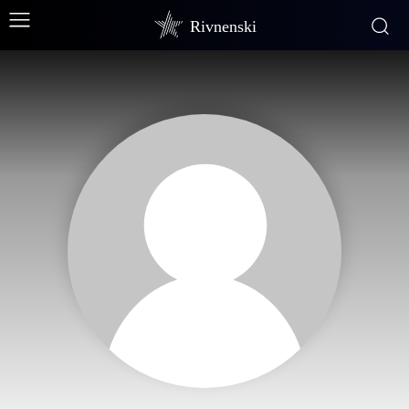
Rivnenski