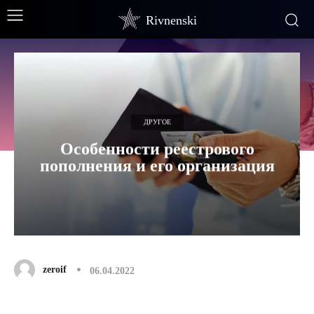
Rivnenski
ДРУГОЕ
Особенности реестрового
пополнения и его организация
zeroif
06.04.2022