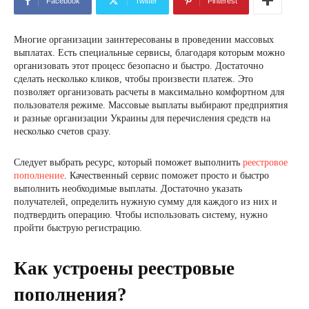
Facebook
Twitter
Pinterest
Многие организации заинтересованы в проведении массовых
выплатах. Есть специальные сервисы, благодаря которым можно
организовать этот процесс безопасно и быстро. Достаточно
сделать несколько кликов, чтобы произвести платеж. Это
позволяет организовать расчеты в максимально комфортном для
пользователя режиме. Массовые выплаты выбирают предприятия
и разные организации Украины для перечисления средств на
несколько счетов сразу.
Следует выбрать ресурс, который поможет выполнить
реестровое
пополнение
. Качественный сервис поможет просто и быстро
выполнить необходимые выплаты. Достаточно указать
получателей, определить нужную сумму для каждого из них и
подтвердить операцию. Чтобы использовать систему, нужно
пройти быструю регистрацию.
Как устроены реестровые
пополнения?