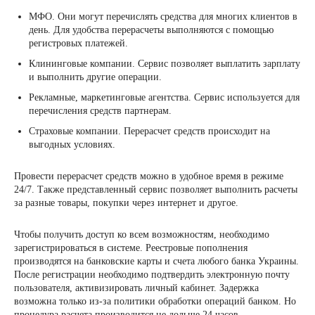
МФО. Они могут перечислять средства для многих клиентов в
день. Для удобства перерасчеты выполняются с помощью
регистровых платежей.
Клининговые компании. Сервис позволяет выплатить зарплату
и выполнить другие операции.
Рекламные, маркетинговые агентства. Сервис используется для
перечисления средств партнерам.
Страховые компании. Перерасчет средств происходит на
выгодных условиях.
Провести перерасчет средств можно в удобное время в режиме
24/7. Также представленный сервис позволяет выполнить расчеты
за разные товары, покупки через интернет и другое.
Чтобы получить доступ ко всем возможностям, необходимо
зарегистрироваться в системе. Реестровые пополнения
производятся на банковские карты и счета любого банка Украины.
После регистрации необходимо подтвердить электронную почту
пользователя, активизировать личный кабинет. Задержка
возможна только из-за политики обработки операций банком. Но
процедура расчета производится не дольше 24 часов.