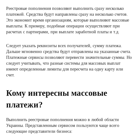
Реестровые пополнения позволяют выполнить сразу несколько
платежей. Средства будут направлены сразу на несколько счетов.
Это экономит время организациям, которые выполняют массовые
выплаты. К примеру, подобные операции осуществляют при
расчетах с партнерами, при выплате заработной платы и т.д.
Следует указать реквизиты всех получателей, сумму платежа.
Дальше мгновенно средства будут отправлены на указанные счета.
Платежные сервисы позволяют перевести значительные суммы. Но
следует учитывать, что разные системы для массовых выплат
имеют определенные лимиты для пересчета на одну карту или
счет.
Кому интересны массовые
платежи?
Выполнить реестровые пополнения можно в любой области
Украины. Представленным сервисом пользуются чаще всего
следующие представители бизнеса: