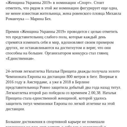
«Женщина Украины 2019» в номинации «Спорт». Стоит
отметить, что рядом в этой же номинации фигурирует еще одна,
не менее известная жительница, жена ровенского пловца Михаила
Романчука — Марина Бех.
Премия «Женщина Украины 2019» проводится с целью отметить
тех представительниц слабого пола, которые каждый день
стремятся изменить себя и мир, вдохновляют своим примером
других, не останавливаются на достигнутом и верят, что они
способны на большее. Организатором конкурса стал глянец
«Единственная».
24-летняя легкоатлетка Наталья Прищепа дважды получала золото
Чемпионата Европы на дистанции 800 метров в беге. Впервые в
2016 году в Амстердаме, а уже в 2018 в Берлине
представительница Ровно защитила добытый два года назад титул.
Легкоатлетка второй раз победила со временем 2.00,38. Наталья
Прищепа стала единственной женщиной, которой удалось
защитить титул чемпионки Европы по легкой атлетике на этой
дистанции.
Большие достижения в спортивной карьере не помешали