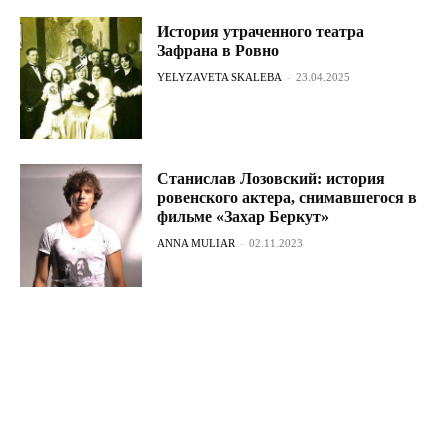
История утраченного театра
Зафрана в Ровно
YELYZAVETA SKALEBA
-
23.04.2025
Станислав Лозовский: история
ровенского актера, снимавшегося в
фильме «Захар Беркут»
ANNA MULIAR
-
02.11.2023