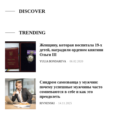
DISCOVER
TRENDING
Женщину, которая воспитала 19-х
детей, наградили орденом княгини
Ольги III
YULIA BONDAREVA
-
06.02.2020
Синдром самозванца у мужчин:
почему успешные мужчины часто
сомневаются в себе и как это
преодолеть
RIVNENSKI
-
14.11.2025