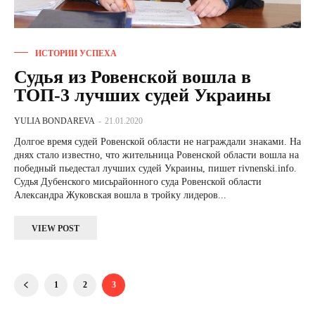
ИСТОРИИ УСПЕХА
Судья из Ровенской вошла в
ТОП-3 лучших судей Украины
YULIA BONDAREVA
-
21.01.2020
Долгое время судей Ровенской области не награждали знаками. На
днях стало известно, что жительница Ровенской области вошла на
победный пьедестал лучших судей Украины, пишет rivnenski.info.
Судья Дубенского мисьрайонного суда Ровенской области
Александра Жуковская вошла в тройку лидеров...
VIEW POST
1
2
3