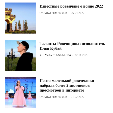
Известные ровенчане о войне 2022
OKSANA SEMENYUK
-
26.04.2022
Таланты Ровенщины: исполнитель
Илья Кубай
YELYZAVETA SKALEBA
-
22.11.2025
Песня маленькой ровенчанки
набрала более 2 миллионов
просмотров в интернете
OKSANA SEMENYUK
-
21.02.2022