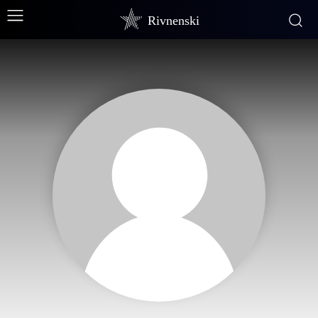
Rivnenski