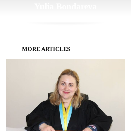
Yulia Bondareva
MORE ARTICLES