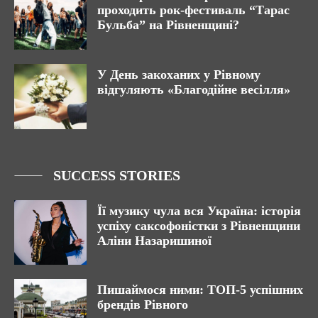
проходить рок-фестиваль “Тарас
Бульба” на Рівненщині?
У День закоханих у Рівному
відгуляють «Благодійне весілля»
SUCCESS STORIES
Її музику чула вся Україна: історія
успіху саксофоністки з Рівненщини
Аліни Назаришиної
Пишаймося ними: ТОП-5 успішних
брендів Рівного