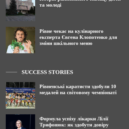
та молоді
Рівне чекає на кулінарного
експерта Євгена Клопотенко для
зміни шкільного меню
SUCCESS STORIES
Рівненські каратисти здобули 10
медалей на світовому чемпіонаті
Формула успіху лікарки Лілії
Трифонюк: як здобути довіру