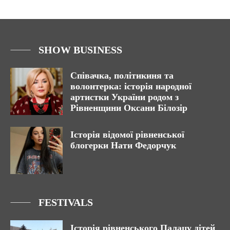
SHOW BUSINESS
Співачка, політикиня та
волонтерка: історія народної
артистки України родом з
Рівненщини Оксани Білозір
Історія відомої рівненської
блогерки Нати Федорчук
FESTIVALS
Історія рівненського Палацу дітей