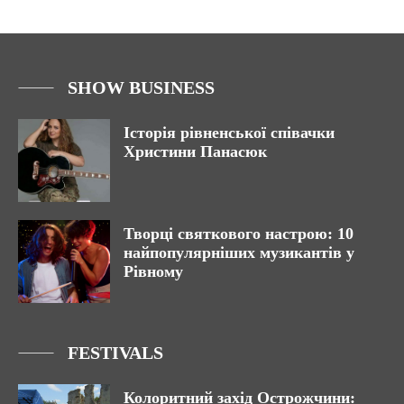
SHOW BUSINESS
Історія рівненської співачки
Христини Панасюк
Творці святкового настрою: 10
найпопулярніших музикантів у
Рівному
FESTIVALS
Колоритний захід Острожчини: