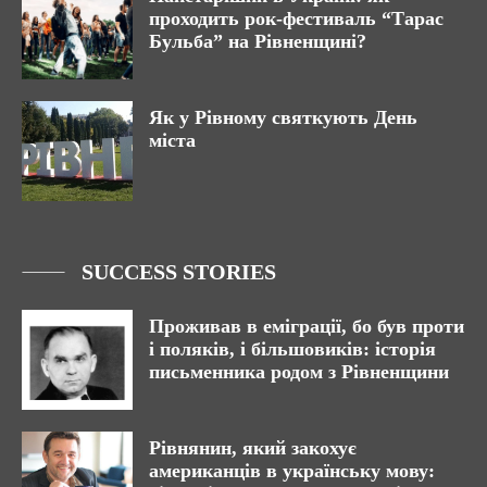
проходить рок-фестиваль “Тарас
Бульба” на Рівненщині?
Як у Рівному святкують День
міста
SUCCESS STORIES
Проживав в еміграції, бо був проти
і поляків, і більшовиків: історія
письменника родом з Рівненщини
Рівнянин, який закохує
американців в українську мову: