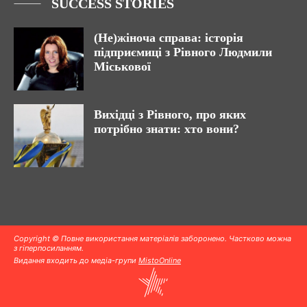
SUCCESS STORIES
(Не)жіноча справа: історія
підприємиці з Рівного Людмили
Міськової
Вихідці з Рівного, про яких
потрібно знати: хто вони?
Copyright © Повне використання матеріалів заборонено. Частково можна
з гіперпосиланням.
Видання входить до медіа-групи
MistoOnline