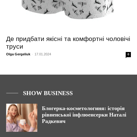
Де придбати якісні та комфортні чоловічі
труси
Olga Gergeliuk
-
17.01.2024
0
SHOW BUSINESS
Блогерка-косметологиня: історія
рівненської інфлюенсерки Наталі
Радкевич