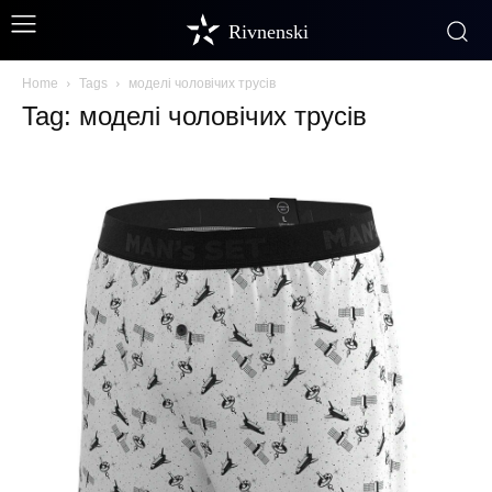
Rivnenski
Home
Tags
моделі чоловічих трусів
Tag: моделі чоловічих трусів