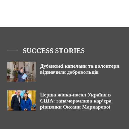
SUCCESS STORIES
Дубенські капелани та волонтери
відзначили добровольців
Перша жінка-посол України в
США: запаморочлива кар’єра
рівнянки Оксани Маркарової