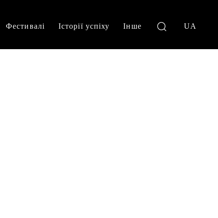
Фестивалі
Історії успіху
Інше
UA