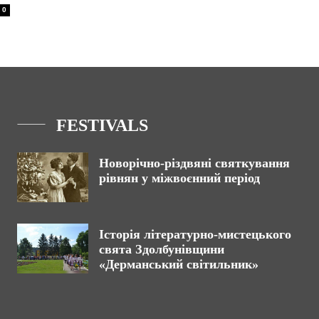
0
FESTIVALS
Новорічно-різдвяні святкування
рівнян у міжвоєнний період
Історія літературно-мистецького
свята Здолбунівщини
«Дерманський світильник»