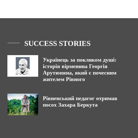
SUCCESS STORIES
Українець за покликом душі:
історія вірменина Георгія
Арутюняна, який є почесним
жителем Рівного
Рівненський педагог отримав
посох Захара Беркута