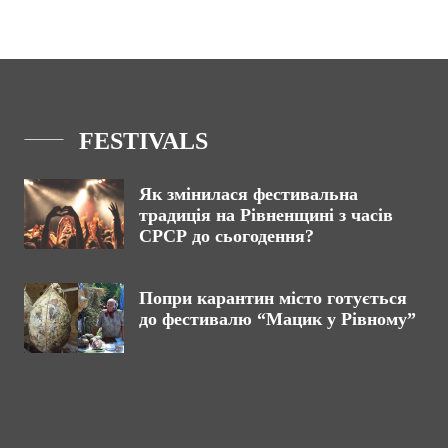
FESTIVALS
Як змінилася фестивальна
традиція на Рівненщині з часів
СРСР до сьогодення?
Попри карантин місто готується
до фестивалю “Мацик у Рівному”