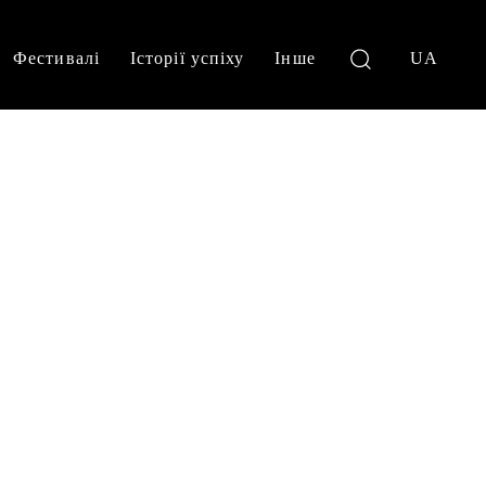
Фестивалі
Історії успіху
Інше
UA