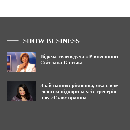
SHOW BUSINESS
Відома телеведуча з Рівненщини
Світлана Ганська
Знай наших: рівнянка, яка своїм
голосом підкорила усіх тренерів
шоу «Голос країни»