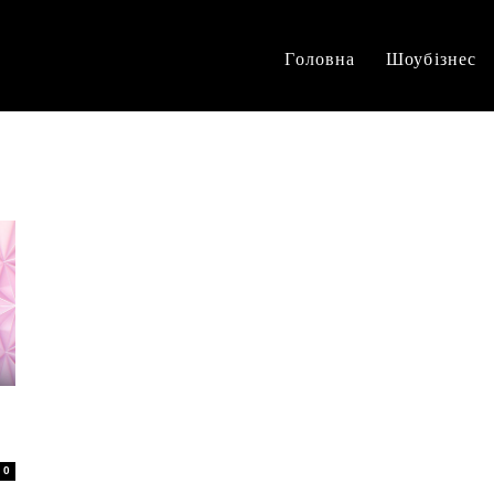
Головна
Шоубізнес
0