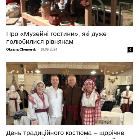
Про «Музейні гостини», які дуже
полюбилися рівнянам
Oksana Chemeryk
-
19.09.2024
0
День традиційного костюма – щорічне