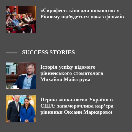
«Єврофест: кіно для кожного»: у
Рівному відбудеться показ фільмів
SUCCESS STORIES
Історія успіху відомого
рівненського стоматолога
Михайла Майструка
Перша жінка-посол України в
США: запаморочлива кар’єра
рівнянки Оксани Маркарової