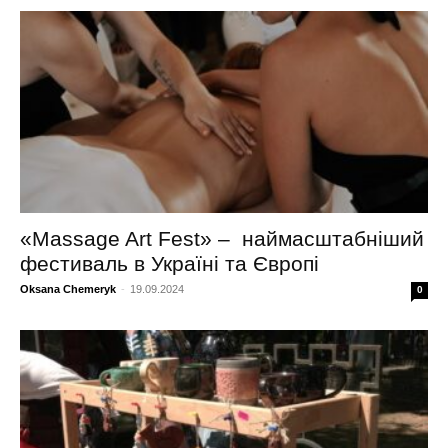
«Massage Art Fest» – наймасштабніший
фестиваль в Україні та Європі
Oksana Chemeryk
-
19.09.2024
0