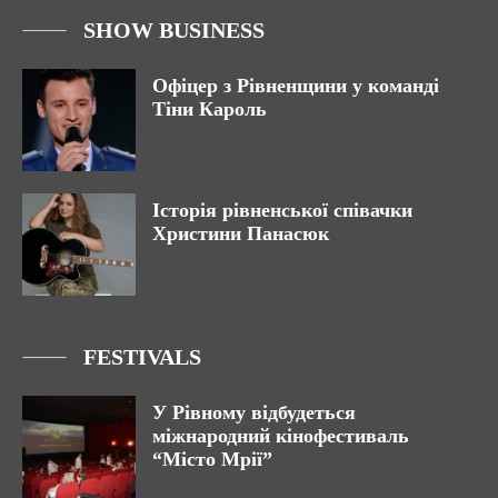
SHOW BUSINESS
Офіцер з Рівненщини у команді
Тіни Кароль
Історія рівненської співачки
Христини Панасюк
FESTIVALS
У Рівному відбудеться
міжнародний кінофестиваль
“Місто Мрії”