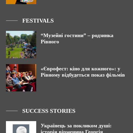
FESTIVALS
“Музейні гостини” – родзинка
Рівного
«Єврофест: кіно для кожного»: у
Рівному відбудеться показ фільмів
SUCCESS STORIES
Українець за покликом душі:
історія вірменина Георгія