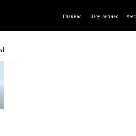
Главная
Шоу-бизнес
Фес
ы