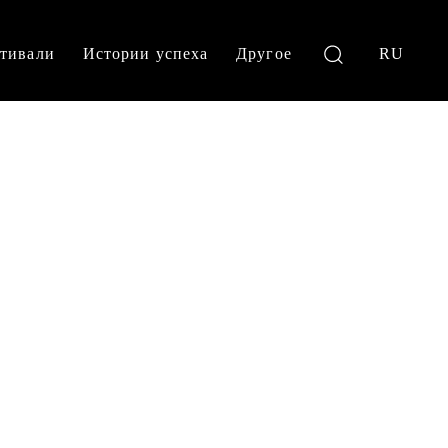
тивали
Истории успеха
Другое
RU