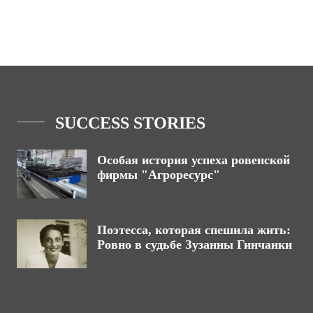
SUCCESS STORIES
Особая история успеха ровенской
фирмы "Агроресурс"
Поэтесса, которая спешила жить:
Ровно в судьбе Зузанны Гинчанки