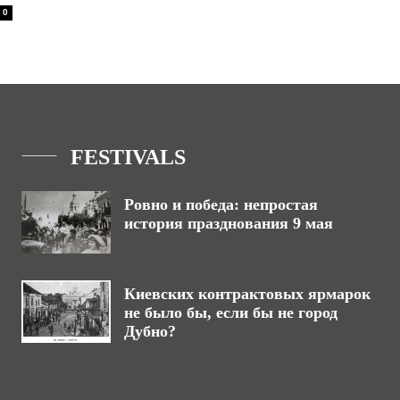
0
FESTIVALS
Ровно и победа: непростая
история празднования 9 мая
Киевских контрактовых ярмарок
не было бы, если бы не город
Дубно?