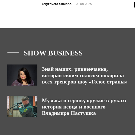
Yelyzaveta Skaleba
-
20.08.2025
SHOW BUSINESS
Знай наших: ривненчанка,
которая своим голосом покорила
всех тренеров шоу «Голос страны»
Музыка в сердце, оружие в руках:
история певца и военного
Владимира Пастушка