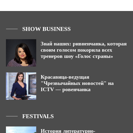
SHOW BUSINESS
Знай наших: ривненчанка, которая
своим голосом покорила всех
тренеров шоу «Голос страны»
Красавица-ведущая
"Чрезвычайных новостей" на
ICTV — ровенчанка
FESTIVALS
История литературно-