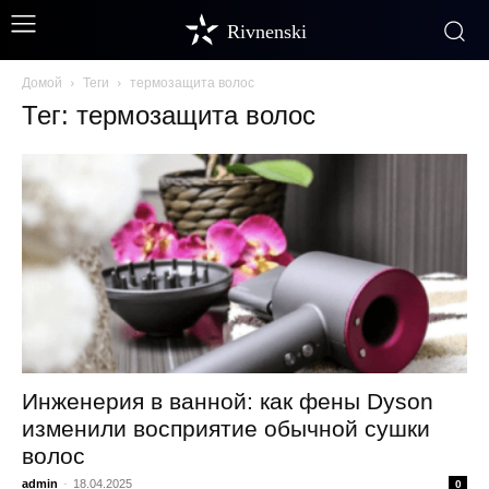
Rivnenski
Домой
Теги
термозащита волос
Тег: термозащита волос
Инженерия в ванной: как фены Dyson
изменили восприятие обычной сушки
волос
admin
-
18.04.2025
0