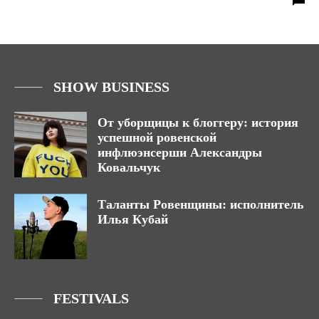
SHOW BUSINESS
От уборщицы к блоггеру: история
успешной ровенской
инфлюэнсерши Александры
Ковальчук
Таланты Ровенщины: исполнитель
Илья Кубай
FESTIVALS