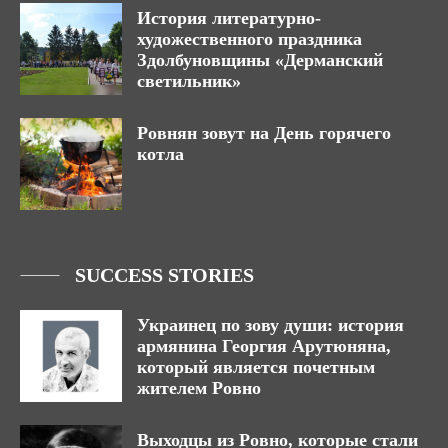
История литературно-
художественного праздника
Здолбуновщины «Дерманский
светильник»
Ровнян зовут на День горячего
котла
SUCCESS STORIES
Украинец по зову души: история
армянина Георгия Арутюняна,
который является почетным
жителем Ровно
Выходцы из Ровно, которые стали