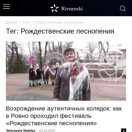
Rivnenski
Домой
Теги
Рождественские песнопения
Тег: Рождественские песнопения
Возрождение аутентичных колядок: как
в Ровно проходил фестиваль
«Рождественские песнопения»
Yelyzaveta Skaleba
-
03.10.2025
0