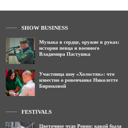
SHOW BUSINESS
Музыка в сердце, оружие в руках:
история певца и военного
Владимира Пастушка
Участница шоу «Холостяк»: что
известно о ровенчанке Николетте
Бирюковой
FESTIVALS
Цветочное чудо Ровно: какой была