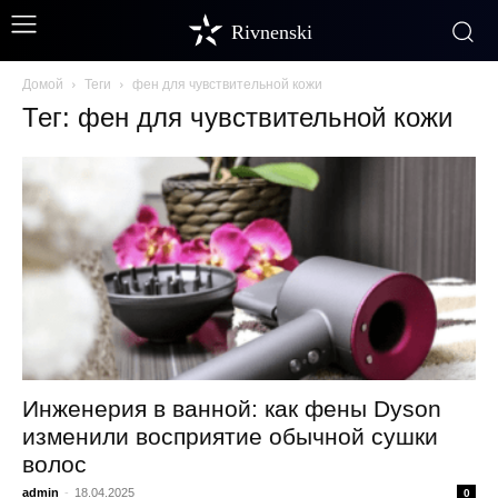
Rivnenski
Домой
Теги
фен для чувствительной кожи
Тег: фен для чувствительной кожи
Инженерия в ванной: как фены Dyson
изменили восприятие обычной сушки
волос
admin
-
18.04.2025
0