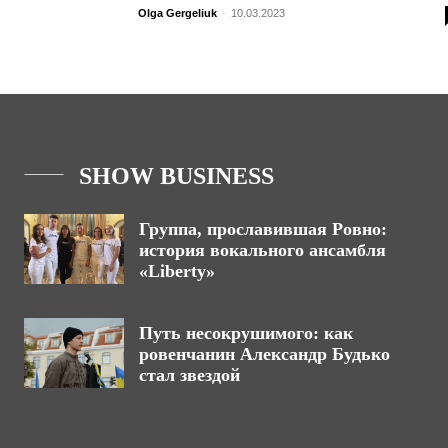
Olga Gergeliuk
-
10.03.2023
SHOW BUSINESS
Группа, прославившая Ровно:
история вокального ансамбля
«Liberty»
Путь несокрушимого: как
ровенчанин Александр Будько
стал звездой