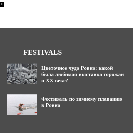
0
FESTIVALS
Цветочное чудо Ровно: какой
была любимая выставка горожан
в ХХ веке?
Фестиваль по зимнему плаванию
в Ровно