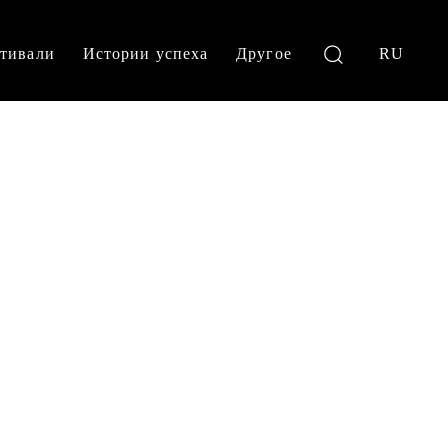
тивали
Истории успеха
Другое
RU