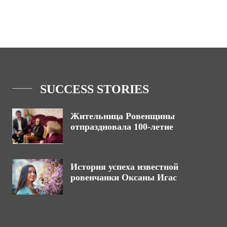
SUCCESS STORIES
Жительница Ровенщины
отпраздновала 100-летие
История успеха известной
ровенчанки Оксаны Игас