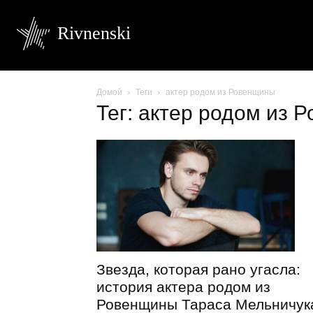
Rivnenski
Домой
Теги
актер родом из Ровенщины
Тег: актер родом из 
Звезда, которая рано угасла:
история актера родом из
Ровенщины Тараса Мельничук