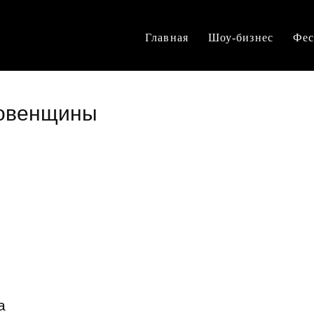
Главная
Шоу-бизнес
Фес
Ровенщины
а