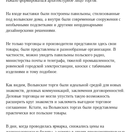
Начало формироваться архитектурное лицо торгов.
На входе выставки были построены павильоны, стилизованные
под волынские дома, а внутри были современные сооружения с
необычными подсветками и другими неординарными
дизайнерскими решениями.
Не только торговцы и производители представили здесь свои
товары, были представлены и разнообразные организации. В
частности, можно увидеть павильоны польского радио,
министерства почты и телеграфа, тяжелой промышленности,
ровенской городской электростанции, киоски с табачными
изделиями и тому подобное.
Как видим, Волынские торги были идеальной средой для новых
знакомств, деловых коммуникаций, заключения договоренностей.
Деловые торговцы не могли упустить такую ​​возможность
расширить круг знакомств и заключить выгодное торговое
соглашение. Кстати, на Волынских торгах были представлены
практически все польские товары.
В дни, когда проводилась ярмарка, снижались цены на
железнодорожные билеты, а номера в отелях предусмотрительные