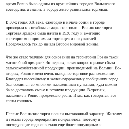
время Ровно было одним из крупнейших городов Волынского
воеводства, а значит, в городе живо развивалась торговля.
В 30-х годах XX века, ежегодно в начале осени в городе
проходила масштабная ярмарка торговли – Волынские торги.
Торговая ярмарка была начата в 1930 году и ежегодно
гостеприимно принимала торговцев и покупателей.
Продолжалось так до начала Второй мировой войны.
Что же стало толчком для основания на территории Ровно такой
масштабной ярмарки? Во-первых, встал вопрос о рынке сбыта
сельскохозяйственной продукции, производимой на Волыни. Во-
вторых, Ровно имело очень выгодное торговое расположение.
Благодаря шоссейному и железнодорожному сообщениям город
был соединен со многими населенными пунктами, куда можно
было доставлять сырье и готовую продукцию. В-третьих,
население в Ровно продолжало расти. Итак, как говорится, все
карты сошлись.
Первые Волынские торги носили выставочный характер. Жителям
и гостям города мероприятие понравилось, поэтому в
последующие годы оно стало еще более популярным и