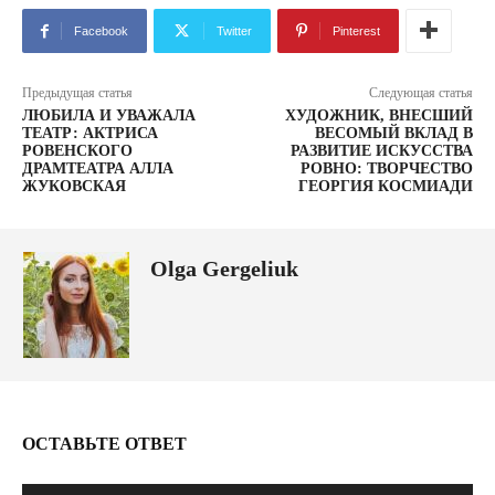
Facebook
Twitter
Pinterest
Предыдущая статья
Следующая статья
ЛЮБИЛА И УВАЖАЛА
ХУДОЖНИК, ВНЕСШИЙ
ТЕАТР: АКТРИСА
ВЕСОМЫЙ ВКЛАД В
РОВЕНСКОГО
РАЗВИТИЕ ИСКУССТВА
ДРАМТЕАТРА АЛЛА
РОВНО: ТВОРЧЕСТВО
ЖУКОВСКАЯ
ГЕОРГИЯ КОСМИАДИ
Olga Gergeliuk
ОСТАВЬТЕ ОТВЕТ