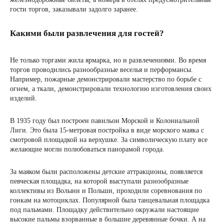
гости торгов, заказывали задолго заранее.
Какими были развлечения для гостей?
Не только торгами жила ярмарка, но и развлечениями. Во время
торгов проводились разнообразные веселья и перформансы.
Например, пожарные демонстрировали мастерство по борьбе с
огнем, а ткали, демонстрировали технологию изготовления своих
изделий.
В 1935 году был построен павильон Морской и Колониальной
Лиги. Это была 15-метровая постройка в виде морского маяка с
смотровой площадкой на верхушке. За символическую плату все
желающие могли полюбоваться панорамой города.
За маяком были расположены детские аттракционы, появляется
певческая площадка, на которой выступали разнообразные
коллективы из Волыни и Польши, проходили соревнования по
гонкам на мотоциклах. Популярной была танцевальная площадка
под пальмами. Площадку действительно окружали настоящие
высокие пальмы взорванные в большие деревянные бочки. А на