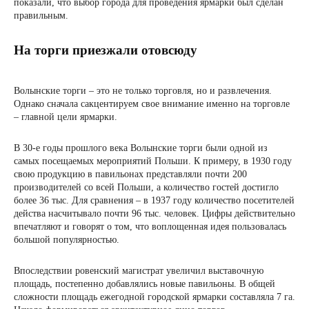
показали, что выбор города для проведения ярмарки был сделан
правильным.
На торги приезжали отовсюду
Волынские торги – это не только торговля, но и развлечения.
Однако сначала сакцентируем свое внимание именно на торговле
– главной цели ярмарки.
В 30-е годы прошлого века Волынские торги были одной из
самых посещаемых мероприятий Польши. К примеру, в 1930 году
свою продукцию в павильонах представляли почти 200
производителей со всей Польши, а количество гостей достигло
более 36 тыс. Для сравнения – в 1937 году количество посетителей
действа насчитывало почти 96 тыс. человек. Цифры действительно
впечатляют и говорят о том, что воплощенная идея пользовалась
большой популярностью.
Впоследствии ровенский магистрат увеличил выставочную
площадь, постепенно добавлялись новые павильоны. В общей
сложности площадь ежегодной городской ярмарки составляла 7 га.