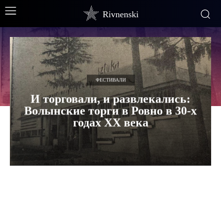
Rivnenski
ФЕСТИВАЛИ
И торговали, и развлекались:
Волынские торги в Ровно в 30-х
годах XX века