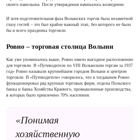
своего павильона. После утверждения начиналось возведение.
И хотя подготовительная фаза Волынских торгов была незаметной
глазу гостей – это был крайне важный этап, без которого не было
бы и всего праздника торговли.
Ровно – торговая столица Волыни
Как уже упоминалось выше, Ровно имело выгодное расположение
для торговли. В «Путеводителе по VIII Волынским торгам за 1937
год» Ровно называли крупнейшим городом Волыни и центром
торговли. В «Путеводителе» говорилось, что в тогдашнем Ровно
функционировал ряд крупных торговых фирм, отделы Польского
банка и банка Хозяйства Краевого, промышленные производства,
в которых было привлечено 70% населения.
«Понимая
хозяйственную