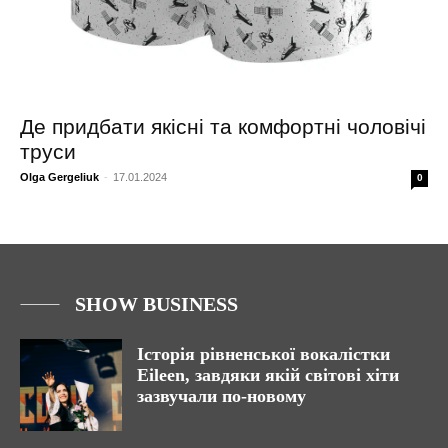
Де придбати якісні та комфортні чоловічі
труси
Olga Gergeliuk
-
17.01.2024
0
SHOW BUSINESS
Історія рівненської вокалістки
Eileen, завдяки якій світові хіти
зазвучали по-новому