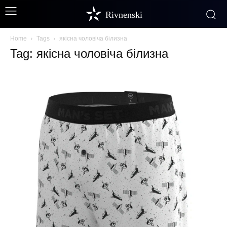
Rivnenski
Home
Tags
якісна чоловіча білизна
Tag: якісна чоловіча білизна