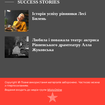
SUCCESS STORIES
Історія успіху рівнянки Лесі
Билень
Любила і поважала театр: актриса
Рівненського драмтеатру Алла
Жуковська
Copyright © Повне використання матеріалів заборонено. Частково можна
з гіперпосиланням.
Видання входить до медіа-групи
MistoOnline