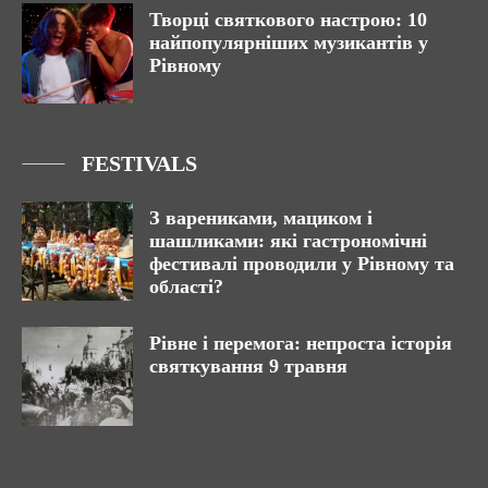
Творці святкового настрою: 10
найпопулярніших музикантів у
Рівному
FESTIVALS
З варениками, мациком і
шашликами: які гастрономічні
фестивалі проводили у Рівному та
області?
Рівне і перемога: непроста історія
святкування 9 травня