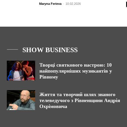
Maryna Ferieva
-
10.02.2026
SHOW BUSINESS
Творці святкового настрою: 10
найпопулярніших музикантів у
Рівному
Життя та творчий шлях знаного
телеведучого з Рівненщини Андрія
Охрімовича