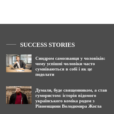
SUCCESS STORIES
Синдром самозванця у чоловіків:
чому успішні чоловіки часто
сумніваються в собі і як це
подолати
Думали, буде священником, а став
гумористом: історія відомого
українського коміка родом з
Рівненщини Володимира Жогла