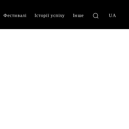
Фестивалі
Історії успіху
Інше
UA