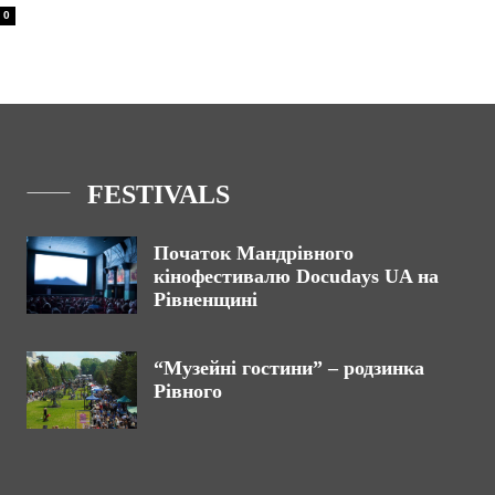
0
FESTIVALS
Початок Мандрівного
кінофестивалю Docudays UA на
Рівненщині
“Музейні гостини” – родзинка
Рівного