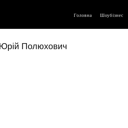
Головна
Шоубізнес
т Юрій Полюхович