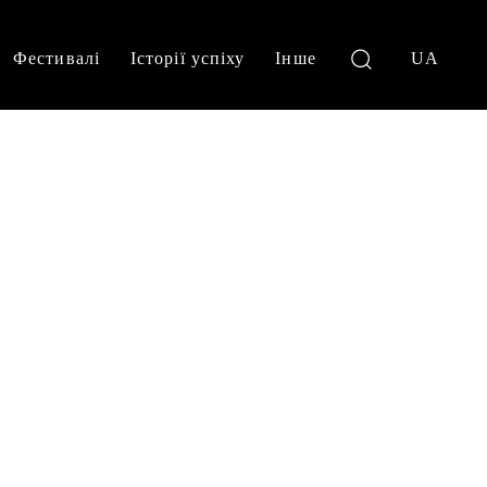
Фестивалі
Історії успіху
Інше
UA