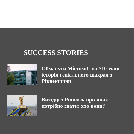
SUCCESS STORIES
Обманути Microsoft на $10 млн:
історія геніального шахрая з
Рівненщини
Вихідці з Рівного, про яких
потрібно знати: хто вони?