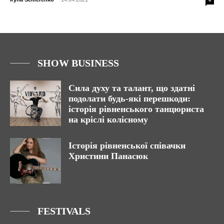
SHOW BUSINESS
Сила духу та талант, що здатні
подолати будь-які перешкоди:
історія рівненського танцюриста
на кріслі колісному
Історія рівненської співачки
Христини Панасюк
FESTIVALS