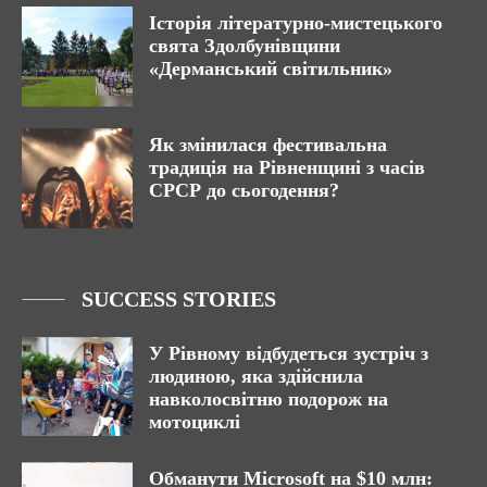
Історія літературно-мистецького
свята Здолбунівщини
«Дерманський світильник»
Як змінилася фестивальна
традиція на Рівненщині з часів
СРСР до сьогодення?
SUCCESS STORIES
У Рівному відбудеться зустріч з
людиною, яка здійснила
навколосвітню подорож на
мотоциклі
Обманути Microsoft на $10 млн: