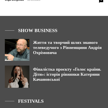
SHOW BUSINESS
Життя та творчий шлях знаного
телеведучого з Рівненщини Андрія
Охрімовича
Фіналістка проєкту «Голос країни.
Діти»: історія рівнянки Катерини
Качановської
FESTIVALS