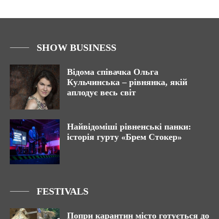
SHOW BUSINESS
Відома співачка Ольга
Кульчинська – рівнянка, якій
аплодує весь світ
Найвідоміші рівненські панки:
історія гурту «Брем Стокер»
FESTIVALS
Попри карантин місто готується до