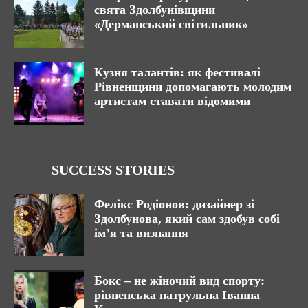
свята Здолбунівщини
«Дерманський світильник»
Кузня талантів: як фестивалі
Рівненщини допомагають молодим
артистам ставати відомими
SUCCESS STORIES
Фелікс Родіонов: дизайнер зі
Здолбунова, який сам здобув собі
ім’я та визнання
Бокс – не жіночий вид спорту:
рівненська патрульна Іванна