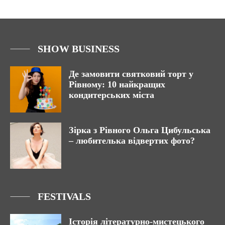
SHOW BUSINESS
Де замовити святковий торт у
Рівному: 10 найкращих
кондитерських міста
Зірка з Рівного Ольга Цибульська
– любителька відвертих фото?
FESTIVALS
Історія літературно-мистецького