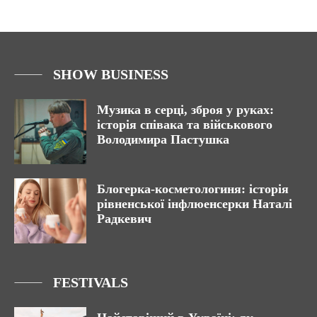
SHOW BUSINESS
Музика в серці, зброя у руках:
історія співака та військового
Володимира Пастушка
Блогерка-косметологиня: історія
рівненської інфлюенсерки Наталі
Радкевич
FESTIVALS