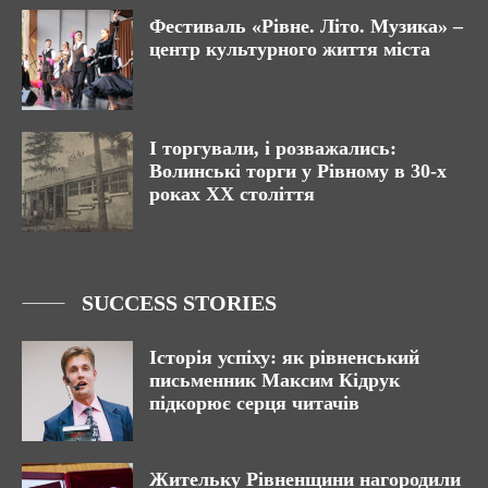
Фестиваль «Рівне. Літо. Музика» –
центр культурного життя міста
І торгували, і розважались:
Волинські торги у Рівному в 30-х
роках XX століття
SUCCESS STORIES
Історія успіху: як рівненський
письменник Максим Кідрук
підкорює серця читачів
Жительку Рівненщини нагородили