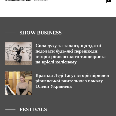
SHOW BUSINESS
Сила духу та талант, що здатні
подолати будь-які перешкоди:
історія рівненського танцюриста
на кріслі колісному
Вразила Леді Гагу: історія зіркової
рівненської вчительки з вокалу
Олени Українець
FESTIVALS