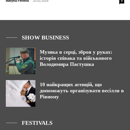
Maryna Ferieva
-
10.02.2026
0
SHOW BUSINESS
Музика в серці, зброя у руках:
історія співака та військового
Володимира Пастушка
10 найкращих агенцій, що
допоможуть організувати весілля в
Рівному
FESTIVALS