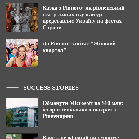
Казка з Рівного: як рівненський
театр живих скульптур
представляє Україну на фестах
Європи
До Рівного завітає “Жіночий
квартал”
SUCCESS STORIES
Обманути Microsoft на $10 млн:
історія геніального шахрая з
Рівненщини
Бокс – не жіночий вид спорту: