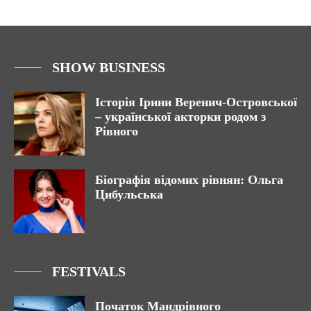
SHOW BUSINESS
Історія Ірини Веренич-Островської
– української акторки родом з
Рівного
Біографія відомих рівнян: Ольга
Цибульська
FESTIVALS
Початок Мандрівного