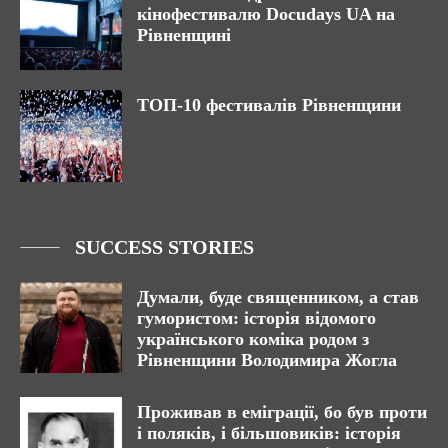
кінофестивалю Docudays UA на
Рівненщині
ТОП-10 фестивалів Рівненщини
SUCCESS STORIES
Думали, буде священником, а став
гумористом: історія відомого
українського коміка родом з
Рівненщини Володимира Жогла
Проживав в еміграції, бо був проти
і поляків, і більшовиків: історія