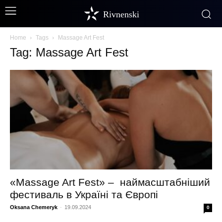
Rivnenski
Home
Tags
Massage Art Fest
Tag: Massage Art Fest
«Massage Art Fest» – наймасштабніший
фестиваль в Україні та Європі
Oksana Chemeryk
-
19.09.2024
0