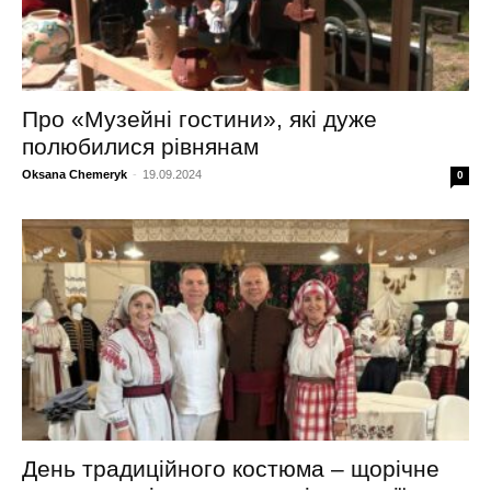
Про «Музейні гостини», які дуже
полюбилися рівнянам
Oksana Chemeryk
-
19.09.2024
0
День традиційного костюма – щорічне