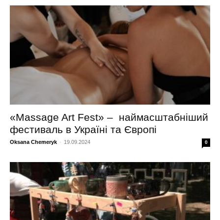
«Massage Art Fest» – наймасштабніший
фестиваль в Україні та Європі
Oksana Chemeryk
-
19.09.2024
0