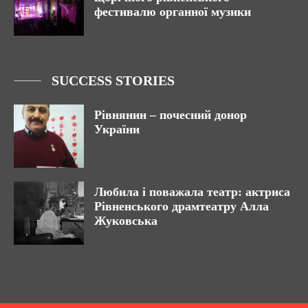
фестивалю органної музики
SUCCESS STORIES
Рівнянин – почесний донор
України
Любила і поважала театр: актриса
Рівненського драмтеатру Алла
Жуковська