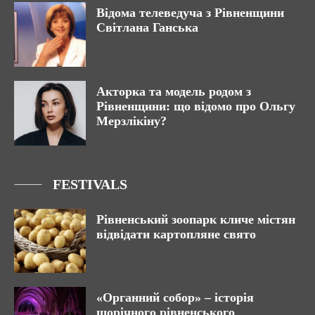
Відома телеведуча з Рівненщини
Світлана Ганська
Акторка та модель родом з
Рівненщини: що відомо про Ольгу
Мерзлікіну?
FESTIVALS
Рівненський зоопарк кличе містян
відвідати картопляне свято
«Органний собор» – історія
щорічного рівненського