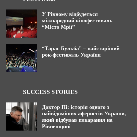
У Рівному відбудеться
міжнародний кінофестиваль
“Місто Мрії”
“Тарас Бульба” – найстаріший
рок-фестиваль України
SUCCESS STORIES
Доктор Пі: історія одного з
найвідоміших аферистів України,
який відбував покарання на
Рівненщині