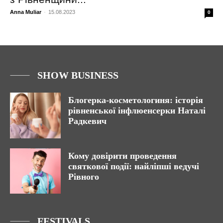
Anna Muliar
-
15.08.2023
0
SHOW BUSINESS
Блогерка-косметологиня: історія
рівненської інфлюенсерки Наталі
Радкевич
Кому довірити проведення
святкової події: найліпші ведучі
Рівного
FESTIVALS