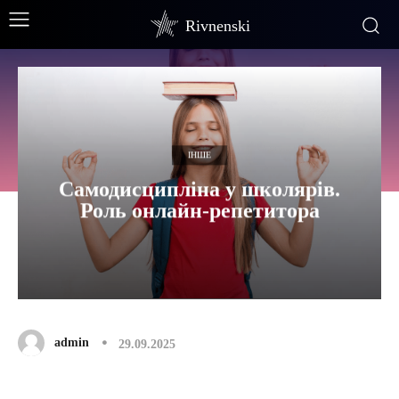
Rivnenski
ІНШЕ
Самодисципліна у школярів.
Роль онлайн-репетитора
admin
29.09.2025