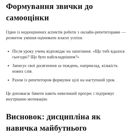
Формування звички до
самооцінки
Один із недооцінених аспектів роботи з онлайн-репетиторами —
розвиток уміння оцінювати власні успіхи.
Після уроку учень відповідає на запитання: «Що тобі вдалося
сьогодні? Що було найскладнішим?»
Записує свої досягнення за тиждень, наприклад, кількість
нових слів.
Разом із репетитором формулює цілі на наступний урок.
Це допомагає бачити навіть невеликий прогрес і підтримує
внутрішню мотивацію.
Висновок: дисципліна як
навичка майбутнього