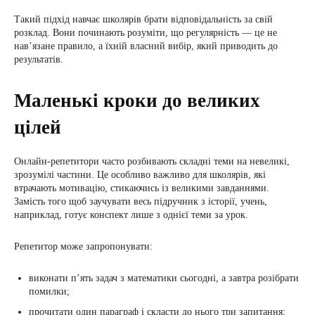
Такий підхід навчає школярів брати відповідальність за свій
розклад. Вони починають розуміти, що регулярність — це не
нав’язане правило, а їхній власний вибір, який приводить до
результатів.
Маленькі кроки до великих
цілей
Онлайн-репетитори часто розбивають складні теми на невеликі,
зрозумілі частини. Це особливо важливо для школярів, які
втрачають мотивацію, стикаючись із великими завданнями.
Замість того щоб заучувати весь підручник з історії, учень,
наприклад, готує конспект лише з однієї теми за урок.
Репетитор може запропонувати:
виконати п’ять задач з математики сьогодні, а завтра розібрати
помилки;
прочитати один параграф і скласти до нього три запитання;