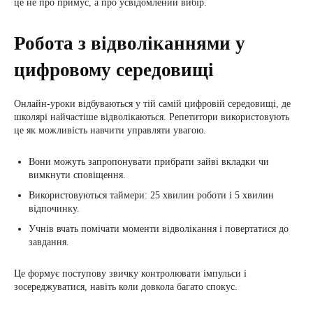
це не про примус, а про усвідомлений вибір.
Робота з відволіканнями у
цифровому середовищі
Онлайн-уроки відбуваються у тій самій цифровій середовищі, де
школярі найчастіше відволікаються. Репетитори використовують
це як можливість навчити управляти увагою.
Вони можуть запропонувати прибрати зайві вкладки чи
вимкнути сповіщення.
Використовуються таймери: 25 хвилин роботи і 5 хвилин
відпочинку.
Учнів вчать помічати моменти відволікання і повертатися до
завдання.
Це формує поступову звичку контролювати імпульси і
зосереджуватися, навіть коли довкола багато спокус.