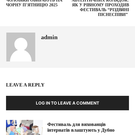
ЧОЛОВІКИ ОБИРАЮТЬ НА
АВТЕНТИЧНИХ КОЛЯДОК:
ЧОРНУ П’ЯТНИЦЮ 2025
ЯК У РІВНОМУ ПРОХОДИВ
ФЕСТИВАЛЬ “РІЗДВЯНІ
ПІСНЕСПІВИ”
admin
LEAVE A REPLY
LOG IN TO LEAVE A COMMENT
Фестиваль для вихованців
інтернатів влаштують у Дубно