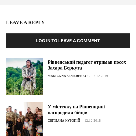
LEAVE A REPLY
LOG IN TO LEAVE A COMMENT
Рівненський педагог отримав посох
Захара Беркута
MARIANNA SEMERENKO
-
02.12.2019
У містечку на Рівненщині
нагородили бійців
СВІТЛАНА КУРОПІЙ
-
12.12.2018