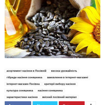
асортимент насіння в Посівній
висока урожайність
гібриди насіння соняшника
замовлення в інтернет-магазині
інтернет-магазин Посівна
критерії вибору насіння
культура соняшника
насіння соняшника
характеристики насіння
якісний посівний матеріал