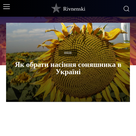
Rivnenski
ІНШЕ
Як обрати насіння соняшника в
Україні