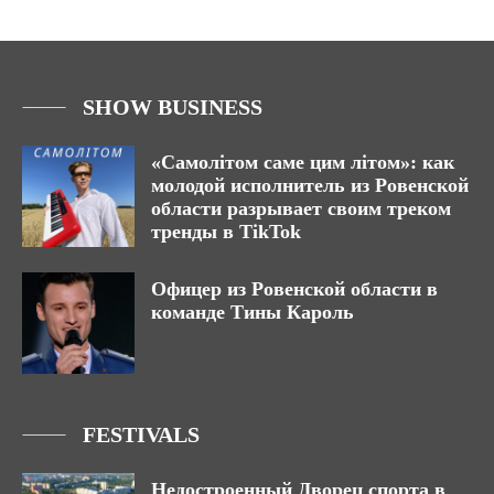
SHOW BUSINESS
«Самолітом саме цим літом»: как
молодой исполнитель из Ровенской
области разрывает своим треком
тренды в TikTok
Офицер из Ровенской области в
команде Тины Кароль
FESTIVALS
Недостроенный Дворец спорта в